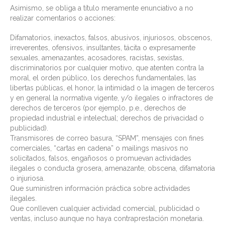
Asimismo, se obliga a título meramente enunciativo a no
realizar comentarios o acciones:
Difamatorios, inexactos, falsos, abusivos, injuriosos, obscenos,
irreverentes, ofensivos, insultantes, tácita o expresamente
sexuales, amenazantes, acosadores, racistas, sexistas,
discriminatorios por cualquier motivo, que atenten contra la
moral, el orden público, los derechos fundamentales, las
libertas públicas, el honor, la intimidad o la imagen de terceros
y en general la normativa vigente, y/o ilegales o infractores de
derechos de terceros (por ejemplo, p.e., derechos de
propiedad industrial e intelectual; derechos de privacidad o
publicidad).
Transmisores de correo basura, “SPAM”, mensajes con fines
comerciales, “cartas en cadena” o mailings masivos no
solicitados, falsos, engañosos o promuevan actividades
ilegales o conducta grosera, amenazante, obscena, difamatoria
o injuriosa.
Que suministren información práctica sobre actividades
ilegales.
Que conlleven cualquier actividad comercial, publicidad o
ventas, incluso aunque no haya contraprestación monetaria.