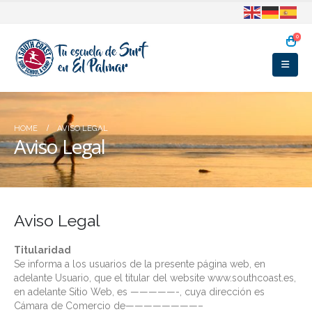
0
HOME
AVISO LEGAL
Aviso Legal
Aviso Legal
Titularidad
Se informa a los usuarios de la presente página web, en
adelante Usuario, que el titular del website www.southcoast.es,
en adelante Sitio Web, es —————-, cuya dirección es
Cámara de Comercio de————————–